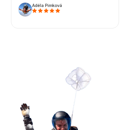
Adéla Pimková
Objednat zážitek