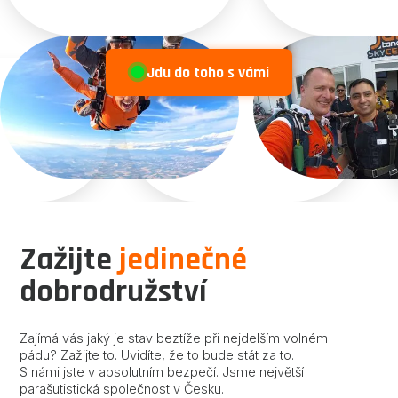
Jdu do toho s vámi
Zažijte
jedinečné
dobrodružství
Zajímá vás jaký je stav beztíže při nejdelším volném
pádu? Zažijte to. Uvidíte, že to bude stát za to.
S námi jste v absolutním bezpečí. Jsme největší
parašutistická společnost v Česku.