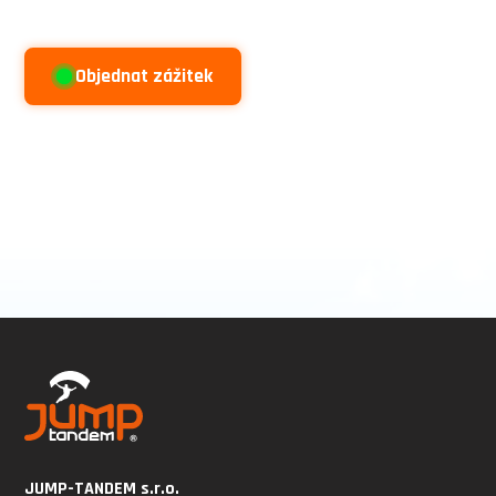
Objednat zážitek
JUMP-TANDEM s.r.o.